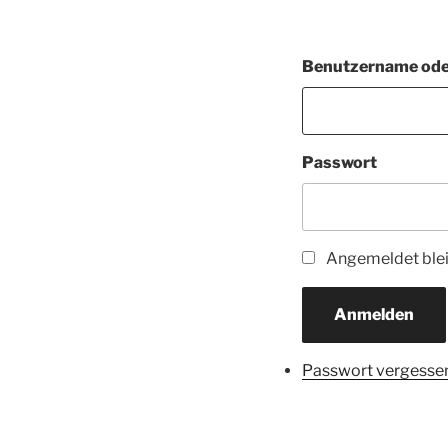
Benutzername ode
Passwort
Angemeldet ble
Anmelden
Passwort vergesse