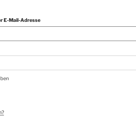
r E-Mail-Adresse
iben
n?