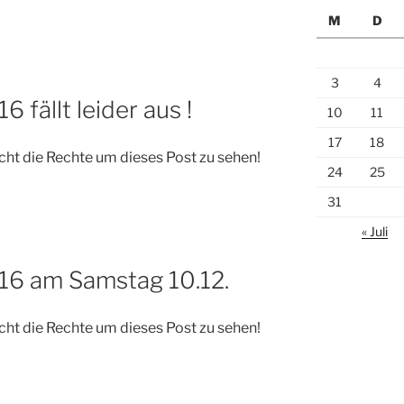
M
D
3
4
 fällt leider aus !
10
11
17
18
cht die Rechte um dieses Post zu sehen!
24
25
31
« Juli
16 am Samstag 10.12.
cht die Rechte um dieses Post zu sehen!