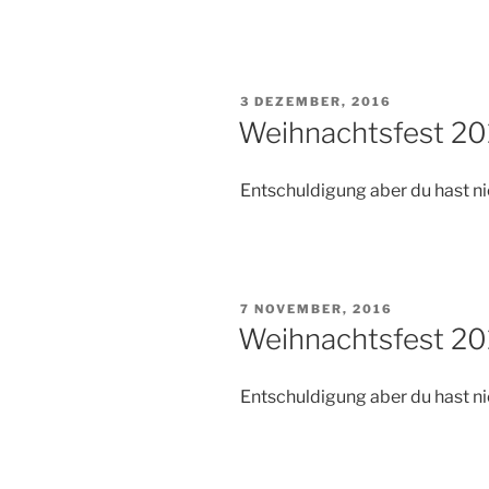
VERÖFFENTLICHT
3 DEZEMBER, 2016
AM
Weihnachtsfest 2016
Entschuldigung aber du hast ni
VERÖFFENTLICHT
7 NOVEMBER, 2016
AM
Weihnachtsfest 20
Entschuldigung aber du hast ni