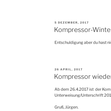
VERÖFFENTLICHT
5 DEZEMBER, 2017
AM
Kompressor-Winte
Entschuldigung aber du hast ni
VERÖFFENTLICHT
26 APRIL, 2017
AM
Kompressor wieder
Ab dem 26.4.2017 ist der Kompr
Unterweisung/Unterschrift 201
Gruß, Jürgen.