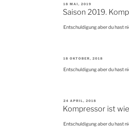
VERÖFFENTLICHT
18 MAI, 2019
AM
Saison 2019. Kompr
Entschuldigung aber du hast ni
VERÖFFENTLICHT
18 OKTOBER, 2018
AM
Entschuldigung aber du hast ni
VERÖFFENTLICHT
24 APRIL, 2018
AM
Kompressor ist wie
Entschuldigung aber du hast ni