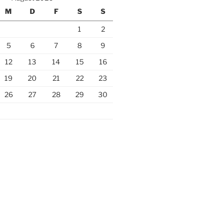
M
D
F
S
S
1
2
5
6
7
8
9
12
13
14
15
16
19
20
21
22
23
26
27
28
29
30