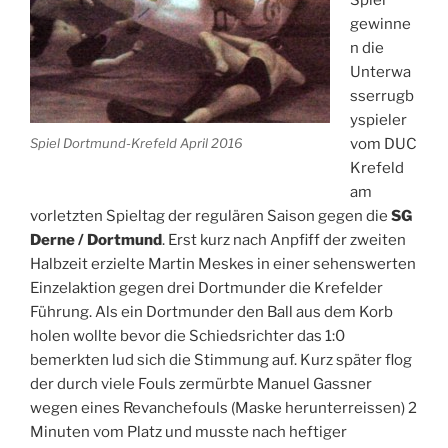
gewinne
n die
Unterwa
sserrugb
yspieler
vom DUC
Spiel Dortmund-Krefeld April 2016
Krefeld
am
vorletzten Spieltag der regulären Saison gegen die
SG
Derne / Dortmund
. Erst kurz nach Anpfiff der zweiten
Halbzeit erzielte Martin Meskes in einer sehenswerten
Einzelaktion gegen drei Dortmunder die Krefelder
Führung. Als ein Dortmunder den Ball aus dem Korb
holen wollte bevor die Schiedsrichter das 1:0
bemerkten lud sich die Stimmung auf. Kurz später flog
der durch viele Fouls zermürbte Manuel Gassner
wegen eines Revanchefouls (Maske herunterreissen) 2
Minuten vom Platz und musste nach heftiger