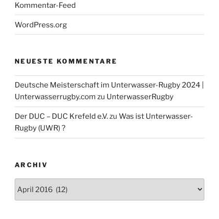
23. / 24.3. Unterwasser-Rugby Euro-League
Kommentar-Feed
Schweden
WordPress.org
DUC Krefeld Unterwasser-Rugby bei
NEUESTE KOMMENTARE
Facebook
Deutsche Meisterschaft im Unterwasser-Rugby 2024 |
Die Unterwasser-Rugby Abteilung auf Facebook ...
Unterwasserrugby.com
zu
UnterwasserRugby
Der DUC – DUC Krefeld e.V.
zu
Was ist Unterwasser-
Rugby (UWR) ?
ARCHIV
Archiv