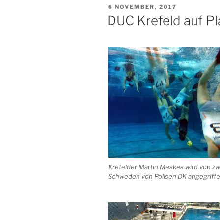
VERÖFFENTLICHT
6 NOVEMBER, 2017
AM
DUC Krefeld auf Pla
Krefelder Martin Meskes wird von zw
Schweden von Polisen DK angegriff