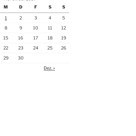
M
D
F
S
S
1
2
3
4
5
8
9
10
11
12
15
16
17
18
19
22
23
24
25
26
29
30
Dez. »