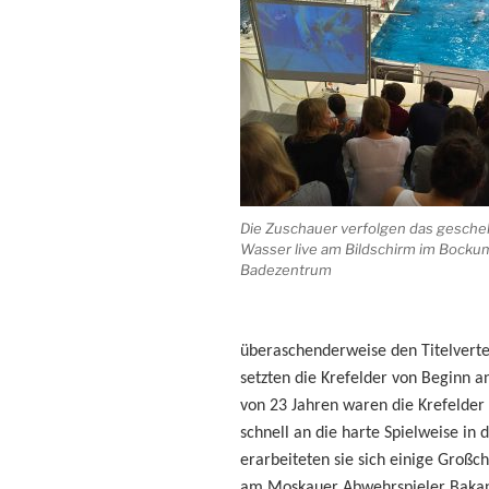
Die Zuschauer verfolgen das gesche
Wasser live am Bildschirm im Bocku
Badezentrum
überaschenderweise den Titelvert
setzten die Krefelder von Beginn a
von 23 Jahren waren die Krefelder
schnell an die harte Spielweise in 
erarbeiteten sie sich einige Großc
am Moskauer Abwehrspieler Bakan