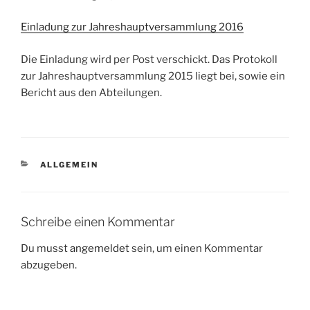
Einladung zur Jahreshauptversammlung 2016
Die Einladung wird per Post verschickt. Das Protokoll
zur Jahreshauptversammlung 2015 liegt bei, sowie ein
Bericht aus den Abteilungen.
KATEGORIEN
ALLGEMEIN
Schreibe einen Kommentar
Du musst
angemeldet
sein, um einen Kommentar
abzugeben.