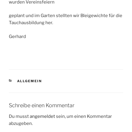
wurden Vereinsfeiern
geplant und im Garten stellten wir Bleigewichte für die
Tauchausbildung her.
Gerhard
KATEGORIEN
ALLGEMEIN
Schreibe einen Kommentar
Du musst
angemeldet
sein, um einen Kommentar
abzugeben.