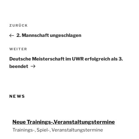
Beitragsnavigation
Vorheriger
ZURÜCK
Beitrag
2. Mannschaft ungeschlagen
Nächster
WEITER
Beitrag
Deutsche Meisterschaft im UWR erfolgreich als 3.
beendet
NEWS
Neue Trainings-,Veranstaltungstermine
Trainings-, Spiel-, Veranstaltungstermine