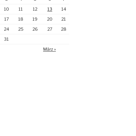
10
11
12
13
14
17
18
19
20
21
24
25
26
27
28
31
März »