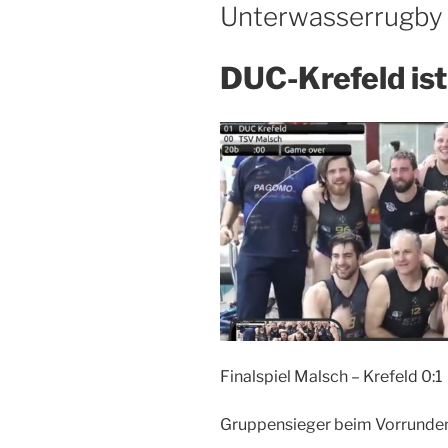
Unterwasserrugby i
DUC-Krefeld ist
Finalspiel Malsch – Krefeld 0:1
Gruppensieger beim Vorrunden